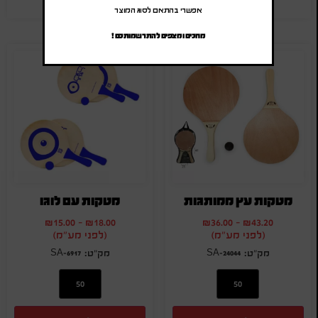
אפשרי בהתאם לסוג המוצר
מחכים ומצפים להתרשמותכם !
מטקות עץ ממותגות
מטקות עם לוגו
₪
15.00
-
₪
18.00
₪
36.00
-
₪
43.20
(לפני מע"מ)
(לפני מע"מ)
SA-6917
SA-24044