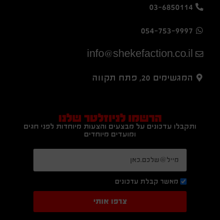
03-6850114
054-753-9997
info@shekefaction.co.il
המגשימים 20, פתח תקווה
הרשמו לניוזלטר שלנו
ותקבלו עדכונים על מבצעים והצעות מיוחדות לפני חגים
ומועדים מיוחדים
מאשר קבלת עדכונים
צרפו אותי