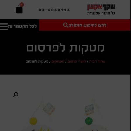
0
03-6850114
לחצו לחיפוש מתקדם
לכל הקטגוריות
טקסט חופשי
מחיר מיני'
חיפוש
לחיפוש
בהתאמה
אישית
מטקות לפרסום
מחיר מקס'
עמוד הבית
/
מוצרי פרסום
/
משחקים
/
מטקות לפרסום
חיפוש