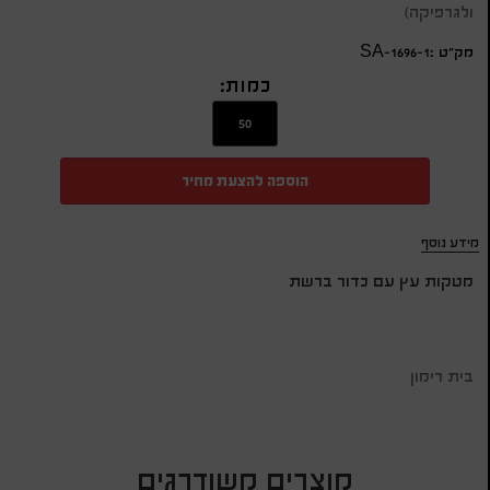
ולגרפיקה)
מק״ט :SA-1696-1
כמות:
הוספה להצעת מחיר
מידע נוסף
מטקות עץ עם כדור ברשת
בית רימון
מוצרים משודרגים