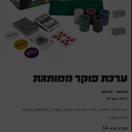
ערכת פוקר ממותגת
₪
50.00
-
₪
60.00
(לפני מע"מ)
(לא כולל מיתוג, מחיר המיתוג יינתן בנפרד בהתאם לכמות
ולגרפיקה)
מק״ט :SA-976