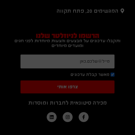
המגשימים 20, פתח תקווה
הרשמו לניוזלטר שלנו
ותקבלו עדכונים על מבצעים והצעות מיוחדות לפני חגים
ומועדים מיוחדים
מאשר קבלת עדכונים
צרפו אותי
מכירה סיטונאית לחברות ומוסדות