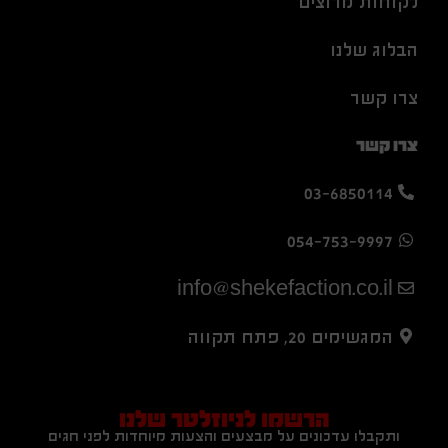
לקוחות מרוצים
הבלוג שלנו
צרו קשר
צרו קשר
03-6850114
054-753-9997
info@shekefaction.co.il
המגשימים 20, פתח תקווה
הרשמו לניוזלטר שלנו
ותקבלו עדכונים על מבצעים והצעות מיוחדות לפני חגים