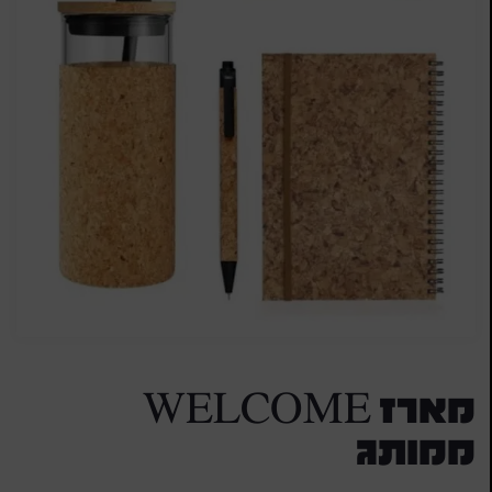
מארז WELCOME
ממותג