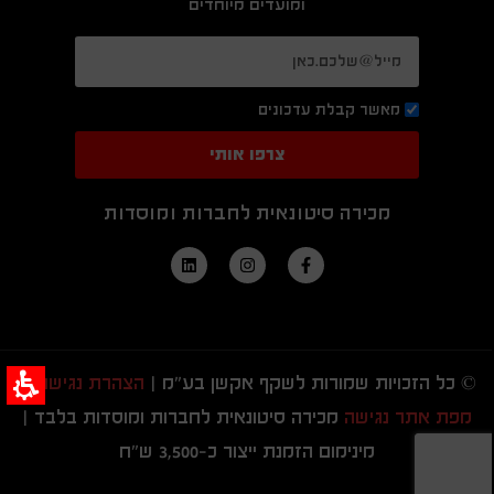
ומועדים מיוחדים
מאשר קבלת עדכונים
צרפו אותי
מכירה סיטונאית לחברות ומוסדות
© כל הזכויות שמורות לשקף אקשן בע"מ |
הצהרת נגישות
|
מפת אתר נגישה
מכירה סיטונאית לחברות ומוסדות בלבד |
מינימום הזמנת ייצור כ-3,500 ש"ח