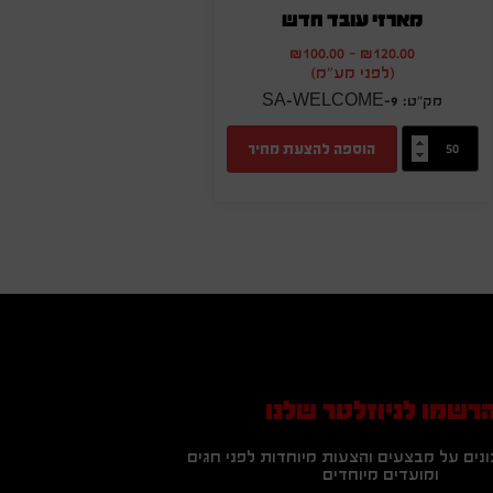
מארזי עובד חדש
₪
100.00
-
₪
120.00
(לפני מע"מ)
SA-WELCOME-9
הוספה להצעת מחיר
רשמו לניוזלטר שלנו
נים על מבצעים והצעות מיוחדות לפני חגים
ומועדים מיוחדים