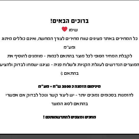
סיימוטיב
ברוכים הבאים!
שימו
כל המחירים באתר מציגים טווח מחירים לצורך המחשה, ואינם כוללים מיתוג
מוצרים משודרגים
ומע"מ
לקבלת המחיר הסופי לכל מוצר בהתאם לכמות – מוזמנים להוסיף את
מוצרים הנדרשים לעגלת הקניות ולשלוח פניה – נציגנו ישמחו לבדוק ולהציע
בהתאם :)
מינימום הזמנה כ 3500 ש"ח + מע"מ
להזמנות בסכומים נמוכים יותר – יש ליצור קשר ונוכל לבדוק אם אפשרי
בהתאם לסוג המוצר
מחכים ומצפים להתרשמותכם !