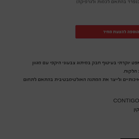
ן בנפרד בהתאם לכמות ולגרפיקה)
הוספה להצעת מחיר
פט יוקרתי בעיטוף חבק במיתוג צבעוני היקפי עם מגוון
 הלקוח.
איכותיים ולייצר את המתנה האולטימבטיבית בהתאם לתחום
ון