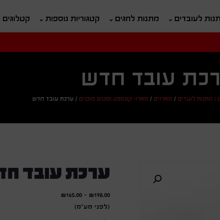
נות לעובדים
מתנות לחגים
קטגוריות נוספות
קטלוגים
חיפוש
ח
כת עובד חדש
 | מתנות לועדים
/
מארזים
/
מארזי קונספט וסטים מוכנים
/
ערכת עובד חדש
ערכת עובד חד
₪
165.00
-
₪
198.00
(לפני מע"מ)