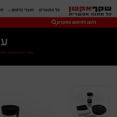
כל המוצרים
מוצרי פרסום
מת
לחצו לחיפוש מתקדם
טקסט חופשי לחיפוש
מחיר מיני'
מחיר מקס'
ער
עמוד הבית
/
מתנות לחגים