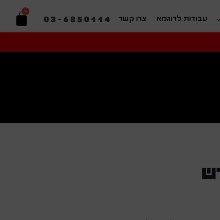
0
03-6850114
עבודות לדוגמא
צרו קשר
יפוש בהתאמה אישית
ש