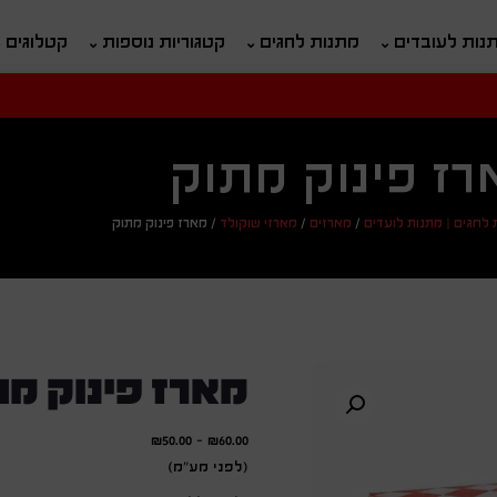
נות לעובדים
מתנות לחגים
קטגוריות נוספות
קטלוגים
חיפוש
ח
רז פינוק מתוק
 לחגים | מתנות לועדים
/
מארזים
/
מארזי שוקולד
/
מארז פינוק מתוק
מארז פינוק מת
₪
50.00
-
₪
60.00
(לפני מע"מ)