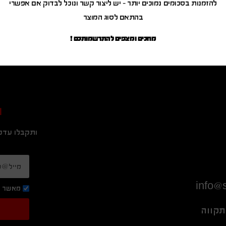
להזמנות בסכומים נמוכים יותר – יש ליצור קשר ונוכל לבדוק אם אפשרי
בהתאם לסוג המוצר
מחכים ומצפים להתרשמותכם !
ה
ותקבלו עדכו
info@s
מאשר ק