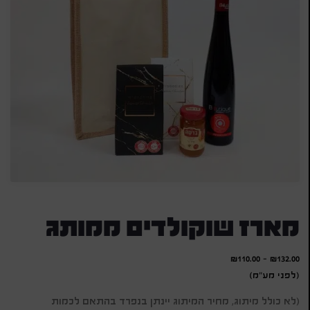
מארז שוקולדים ממותג
₪
110.00
-
₪
132.00
(לפני מע"מ)
(לא כולל מיתוג, מחיר המיתוג יינתן בנפרד בהתאם לכמות