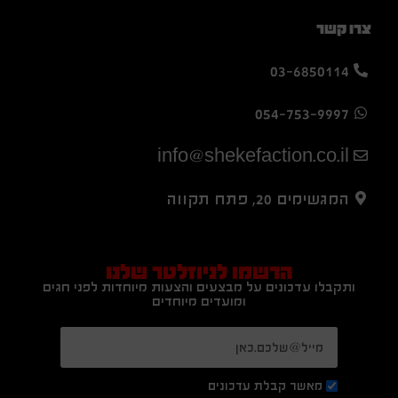
צרו קשר
03-6850114
054-753-9997
info@shekefaction.co.il
המגשימים 20, פתח תקווה
הרשמו לניוזלטר שלנו
ותקבלו עדכונים על מבצעים והצעות מיוחדות לפני חגים
ומועדים מיוחדים
מאשר קבלת עדכונים