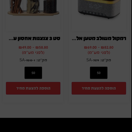
רמקול משולב מטען אלחוטי
סט 3 צנצנות אחסון עם מגש
₪
49.00
-
₪
58.80
₪
69.00
-
₪
82.80
(לפני מע"מ)
(לפני מע"מ)
SA-9510-1
SA-7079
הוספה להצעת מחיר
הוספה להצעת מחיר