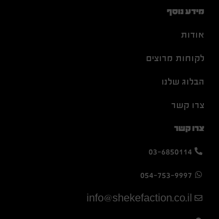
מידע נוסף
אודות
לקוחות מרוצים
הבלוג שלנו
צרו קשר
צרו קשר
03-6850114
054-753-9997
info@shekefaction.co.il