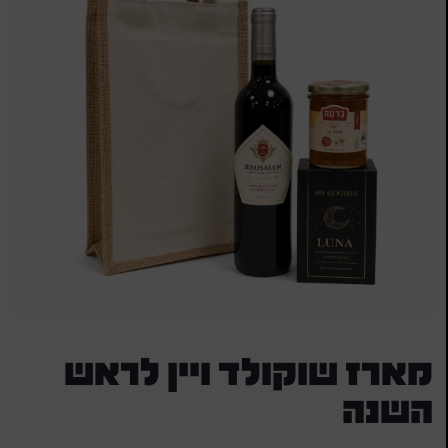
מארז שוקולד ויין לראש
השנה