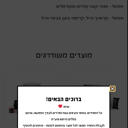
אופאל – אגוזי קשיו קלויים ומקורמלים
אופאל – קראנץ' גריל, קריספי בוטן בציפוי גריל
מוצרים משודרגים
ברוכים הבאים!
שימו
כל המחירים באתר מציגים טווח מחירים לצורך המחשה, ואינם
כוללים מיתוג ומע"מ
לקבלת המחיר הסופי לכל מוצר בהתאם לכמות – מוזמנים להוסיף