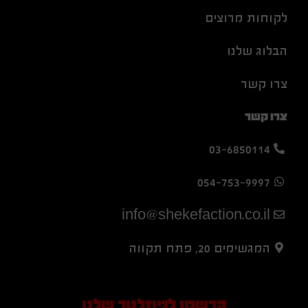
לקוחות מרוצים
הבלוג שלנו
צרו קשר
צרו קשר
03-6850114
054-753-9997
info@shekefaction.co.il
המגשימים 20, פתח תקווה
הרשמו לניוזלטר שלנו