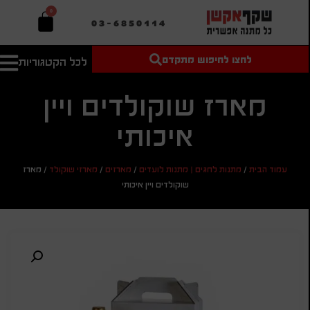
0
03-6850114
לחצו לחיפוש מתקדם
לכל הקטגוריות
טקסט חופשי
מחיר מיני'
חיפוש
לחיפוש
בהתאמה
מארז שוקולדים ויין
אישית
איכותי
מחיר מקס'
חיפוש
עמוד הבית
/
מתנות לחגים | מתנות לועדים
/
מארזים
/
מארזי שוקולד
/
מארז
שוקולדים ויין איכותי