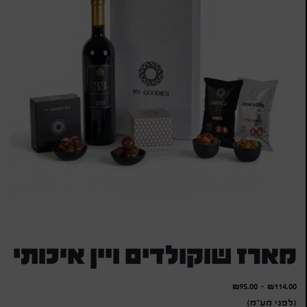
מארז שוקולדים ויין איכותי
₪
95.00
-
₪
114.00
(לפני מע"מ)