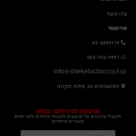
צרו קשר
צרו קשר
03-6850114
054-753-9997
info@shekefaction.co.il
המגשימים 20, פתח תקווה
הרשמו לניוזלטר שלנו
ותקבלו עדכונים על מבצעים והצעות מיוחדות לפני חגים
ומועדים מיוחדים