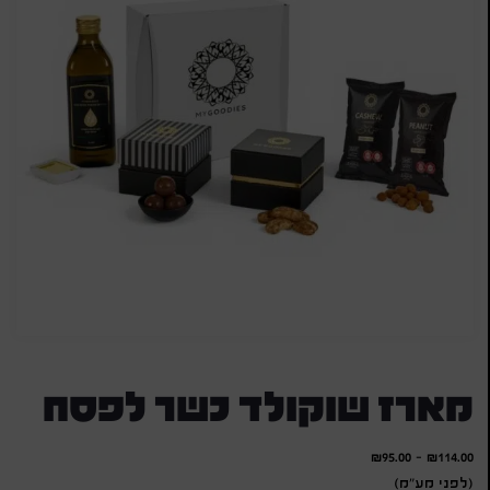
מארז שוקולד כשר לפסח
₪
95.00
-
₪
114.00
(לפני מע"מ)