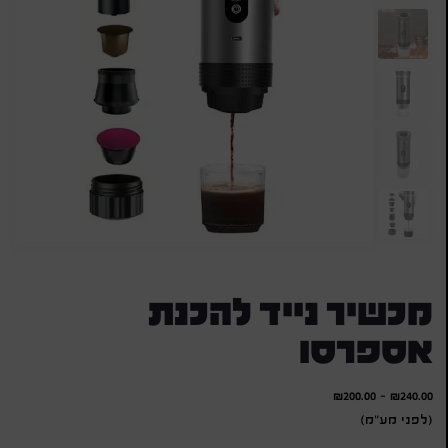
מכשיר נייד להכנת
אספרסו
₪
200.00
-
₪
240.00
(לפני מע"מ)