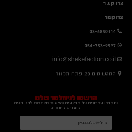
צרו קשר
צרו קשר
03-6850114
054-753-9997
info@shekefaction.co.il
המגשימים 20, פתח תקווה
הרשמו לניוזלטר שלנו
ותקבלו עדכונים על מבצעים והצעות מיוחדות לפני חגים
ומועדים מיוחדים