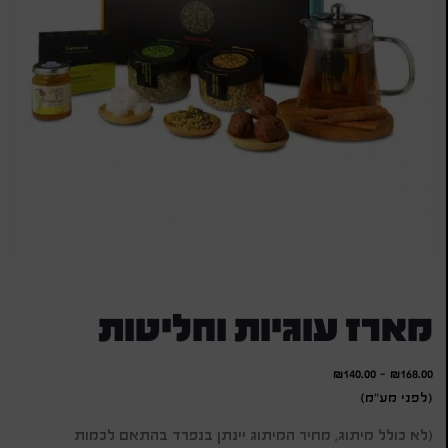
מארז עוגיות וחליטות
₪
140.00
-
₪
168.00
(לפני מע"מ)
(לא כולל מיתוג, מחיר המיתוג יינתן בנפרד בהתאם לכמות