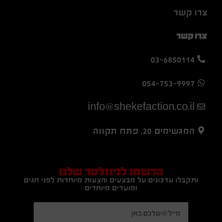
צרו קשר
צרו קשר
03-6850114
054-753-9997
info@shekefaction.co.il
המגשימים 20, פתח תקווה
הרשמו לניוזלטר שלנו
ותקבלו עדכונים על מבצעים והצעות מיוחדות לפני חגים
ומועדים מיוחדים