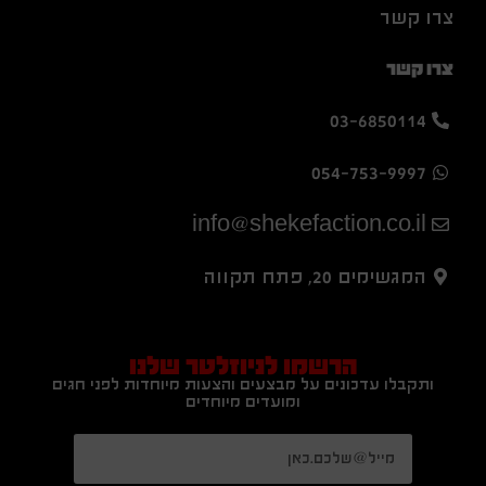
צרו קשר
צרו קשר
03-6850114
054-753-9997
info@shekefaction.co.il
המגשימים 20, פתח תקווה
הרשמו לניוזלטר שלנו
ותקבלו עדכונים על מבצעים והצעות מיוחדות לפני חגים
ומועדים מיוחדים