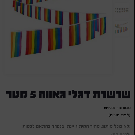
שרשרת דגלי גאווה 5 מטר
₪
15.00
-
₪
18.00
(לפני מע"מ)
(לא כולל מיתוג, מחיר המיתוג יינתן בנפרד בהתאם לכמות
ולגרפיקה)