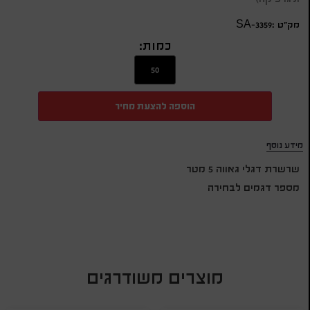
מק״ט :SA-3359
כמות:
הוספה להצעת מחיר
מידע נוסף
שרשרת דגלי גאווה 5 מטר
מספר דגמים לבחירה
מוצרים משודרגים