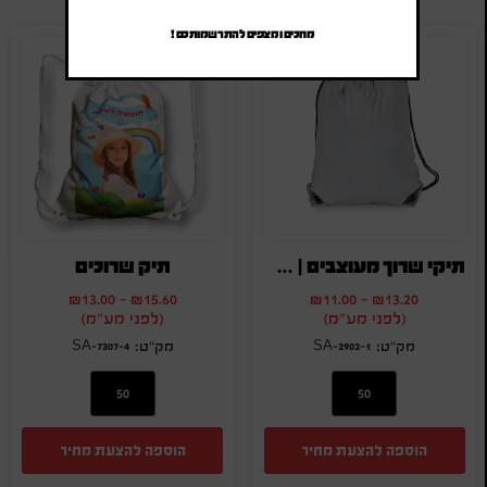
מחכים ומצפים להתרשמותכם !
תיקי שרוך מעוצבים | תיק גב שרוכים
תיק שרוכים
₪
13.00
-
₪
15.60
₪
11.00
-
₪
13.20
(לפני מע"מ)
(לפני מע"מ)
SA-7307-4
SA-2902-1
הוספה להצעת מחיר
הוספה להצעת מחיר