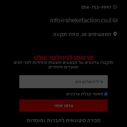
054-753-9997
info@shekefaction.co.il
המגשימים 20, פתח תקווה
הרשמו לניוזלטר שלנו
ותקבלו עדכונים על מבצעים והצעות מיוחדות לפני חגים
ומועדים מיוחדים
מאשר קבלת עדכונים
צרפו אותי
מכירה סיטונאית לחברות ומוסדות