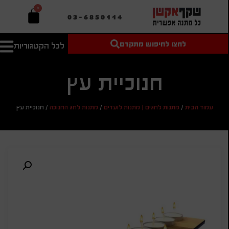
0
03-6850114
לחצו לחיפוש מתקדם
לכל הקטגוריות
טקסט חופשי
מחיר מיני'
חיפוש
לחיפוש
בהתאמה
אישית
חנוכיית עץ
מחיר מקס'
עמוד הבית
/
מתנות לחגים | מתנות לועדים
/
מתנות לחג החנוכה
/
חנוכיית עץ
חיפוש