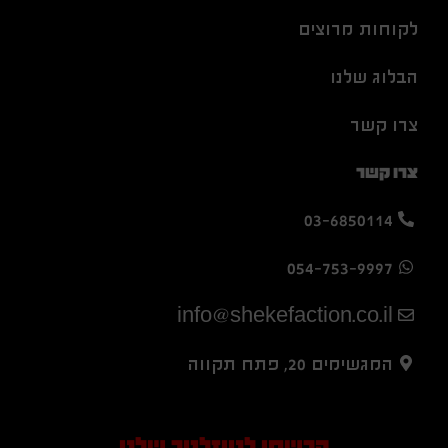
לקוחות מרוצים
הבלוג שלנו
צרו קשר
צרו קשר
03-6850114
054-753-9997
info@shekefaction.co.il
המגשימים 20, פתח תקווה
הרשמו לניוזלטר שלנו