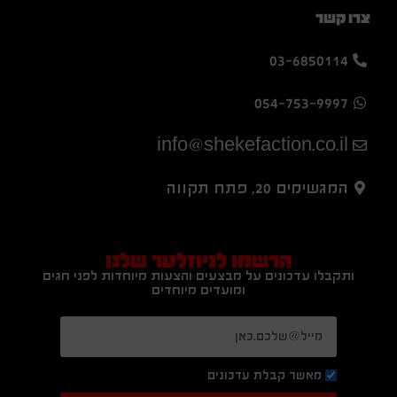
צרו קשר
03-6850114
054-753-9997
info@shekefaction.co.il
המגשימים 20, פתח תקווה
הרשמו לניוזלטר שלנו
ותקבלו עדכונים על מבצעים והצעות מיוחדות לפני חגים
ומועדים מיוחדים
מאשר קבלת עדכונים