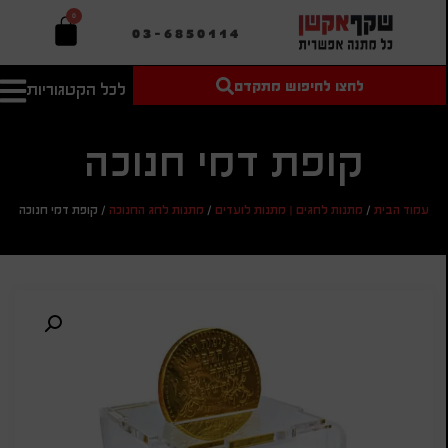
0
03-6850114
לחצו לחיפוש מתקדם
לכל הקטגוריות
טקסט חופשי
מחיר מיני'
חיפוש
לחיפוש
בהתאמה
אישית
קופת דמי חנוכה
מחיר מקס'
עמוד הבית
/
מתנות לחגים | מתנות לועדים
/
מתנות לחג החנוכה
/
קופת דמי חנוכה
חיפוש