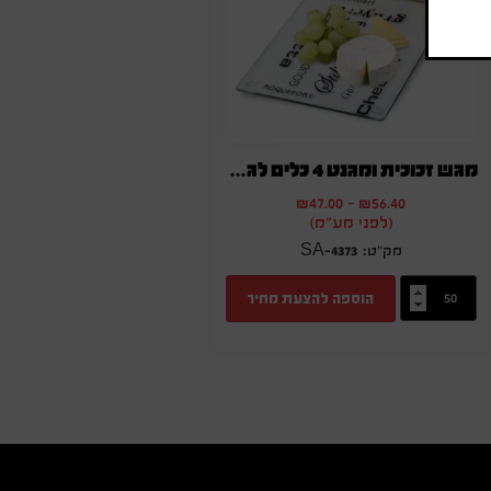
מגש זכוכית ומגנט 4 כלים לגבינה
₪
47.00
-
₪
56.40
(לפני מע"מ)
SA-4373
הוספה להצעת מחיר