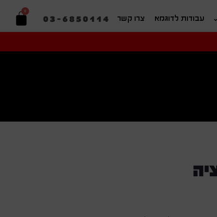
0
03-6850114
עבודות לדוגמא
צרו קשר
יפוש בהתאמה אישית
יה