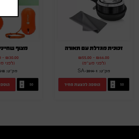
זכוכית מגדלת עם תאורה
מצוף שחייני
0
-
₪
30.00
₪
55.00
-
₪
66.00
(לפני מע"מ)
(לפני מ
518
SA-2014-1
הוספה להצעת מחיר
הוספה