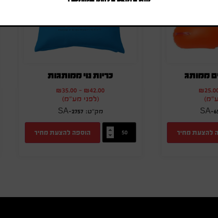
ם ממותג
כריות נוי ממותגות
₪
35.00
-
₪
42.00
₪
25.0
ע"מ)
(לפני מע"מ)
SA-2757
SA-6
 להצעת מחיר
הוספה להצעת מחיר