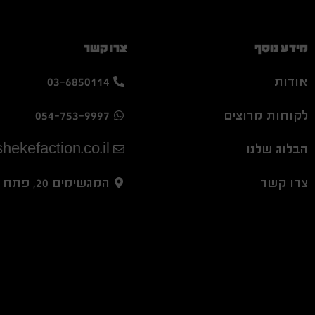
מידע נוסף
צרו קשר
אודות
03-6850114
לקוחות מרוצים
054-753-9997
הבלוג שלנו
hekefaction.co.il
צרו קשר
המגשימים 20, פתח תקווה