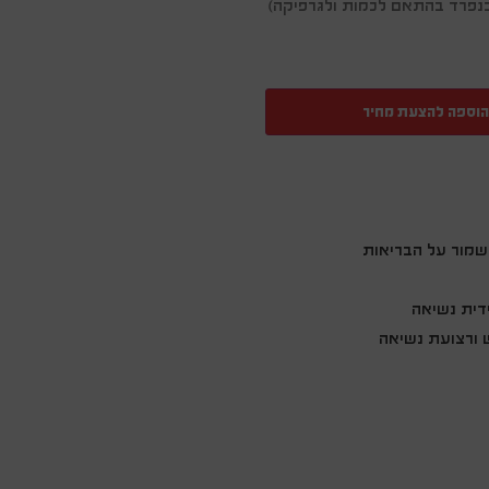
ן בנפרד בהתאם לכמות ולגרפיקה)
הוספה להצעת מחיר
לשמור על הבריאות