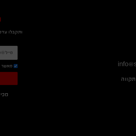
ה
ותקבלו עדכו
info@s
מאשר ק
מכיר