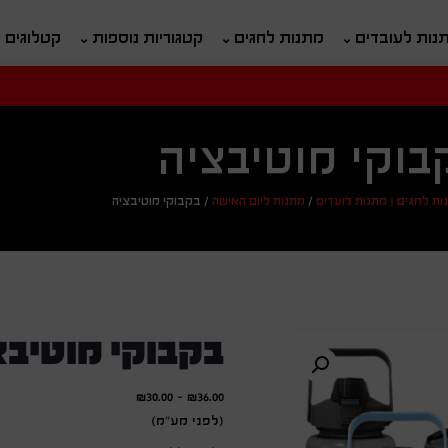
נות לעובדים
מתנות לחגים
קטגוריות נוספות
קטלוגים
חיפוש
ח
בוקי מוטיבציה
ות לחגים | מתנות לועדים
/
מתנות ליום האישה
/
בקבוקי מוטיבציה
בקבוקי מוטיבצ
₪
30.00
-
₪
36.00
(לפני מע"מ)