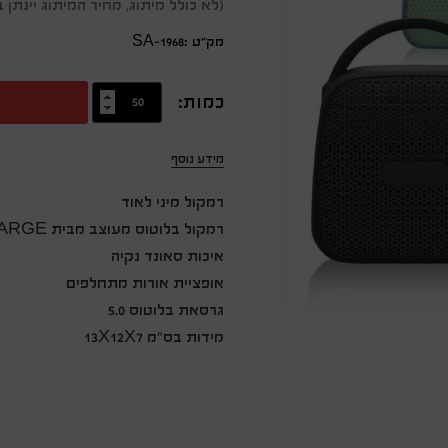
(לא כולל מיתוג, מחיר המיתוג יינת
מק״ט :SA-1968
כמות:
מידע נוסף
רמקול מיני לאוד
רמקול בלוטוס מעוצב מבית EVERCHARGE בצורת תיק
איכות סאונד נקיה
אופציית אורות מתחלפים
גרסאת בלוטוס 5.0
מידות בס"מ 13X12X7