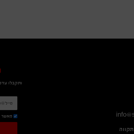
ה
ותקבלו עדכו
info@s
מאשר ק