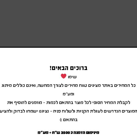
ברוכים הבאים!
שימו
כל המחירים באתר מציגים טווח מחירים לצורך המחשה, ואינם כוללים מיתוג
ומע"מ
לקבלת המחיר הסופי לכל מוצר בהתאם לכמות – מוזמנים להוסיף את
מוצרים הנדרשים לעגלת הקניות ולשלוח פניה – נציגנו ישמחו לבדוק ולהציע
בהתאם :)
מינימום הזמנה כ 3500 ש"ח + מע"מ