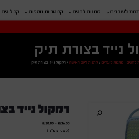
נות לעובדים
מתנות לחגים
קטגוריות נוספות
קטלוגים
חיפוש
ח
ל נייד בצורת תיק
 לחגים | מתנות לועדים
/
מתנות ליום האישה
/
רמקול נייד בצורת תיק
רמקול נייד בצ
₪
30.00
-
₪
36.00
(לפני מע"מ)