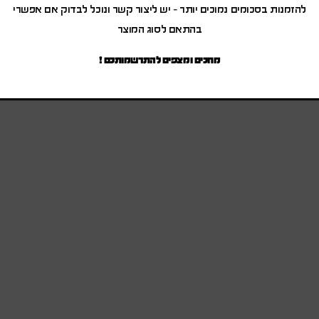
להזמנות בסכומים נמוכים יותר – יש ליצור קשר ונוכל לבדוק אם אפשרי
בהתאם לסוג המוצר
מחכים ומצפים להתרשמותכם !