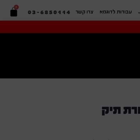
0
03-6850114
עבודות לדוגמא
צרו קשר
יפוש בהתאמה אישית
ורת תיק