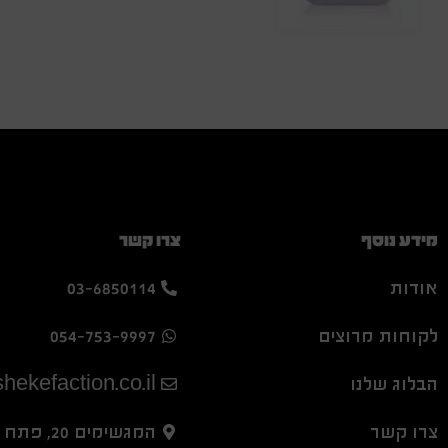
מידע נוסף
צרו קשר
אודות
03-6850114
לקוחות מרוצים
054-753-9997
הבלוג שלנו
hekefaction.co.il
צרו קשר
המגשימים 20, פתח תקווה