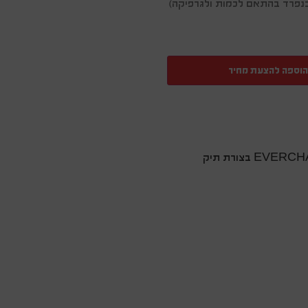
ן בנפרד בהתאם לכמות ולגרפיקה)
הוספה להצעת מחיר