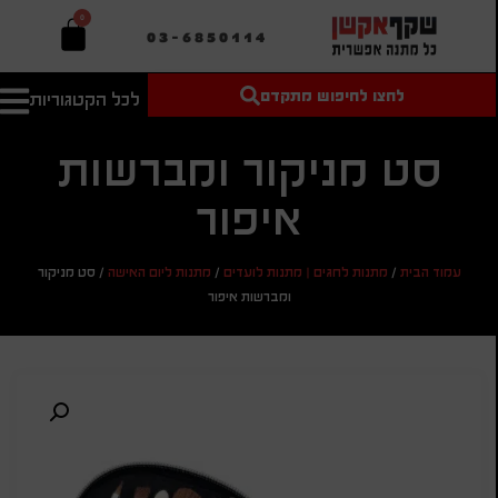
0
03-6850114
לחצו לחיפוש מתקדם
לכל הקטגוריות
טקסט חופשי
מחיר מיני'
חיפוש
לחיפוש
בהתאמה
סט מניקור ומברשות
אישית
איפור
מחיר מקס'
חיפוש
עמוד הבית
/
מתנות לחגים | מתנות לועדים
/
מתנות ליום האישה
/
סט מניקור
ומברשות איפור