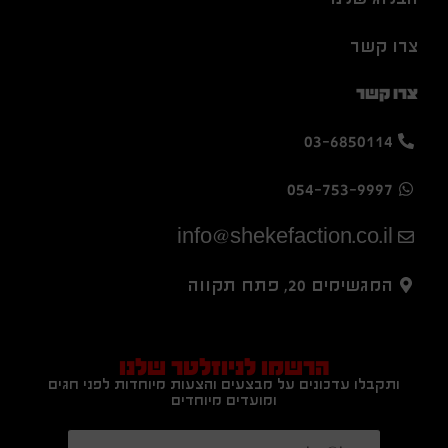
צרו קשר
צרו קשר
03-6850114
054-753-9997
info@shekefaction.co.il
המגשימים 20, פתח תקווה
הרשמו לניוזלטר שלנו
ותקבלו עדכונים על מבצעים והצעות מיוחדות לפני חגים
ומועדים מיוחדים