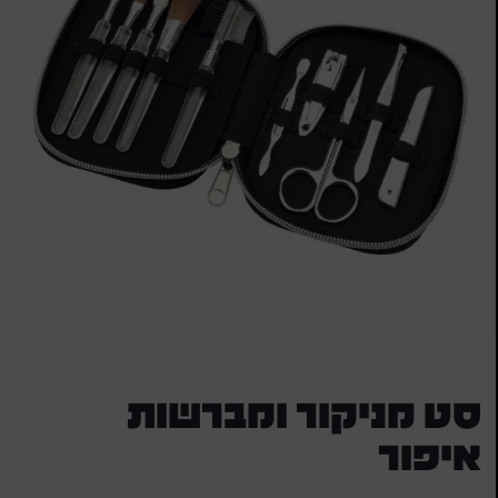
סט מניקור ומברשות
איפור