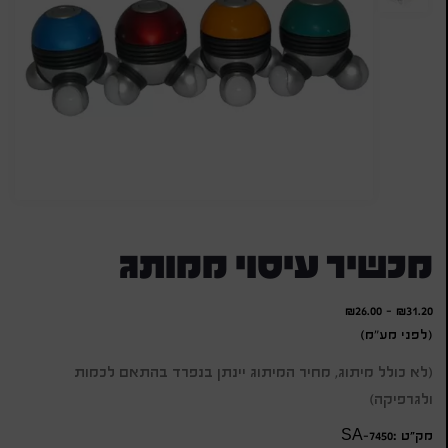
מכשיר עיסוי ממותג
₪
26.00
-
₪
31.20
(לפני מע"מ)
(לא כולל מיתוג, מחיר המיתוג יינתן בנפרד בהתאם לכמות
ולגרפיקה)
מק״ט :SA-7450