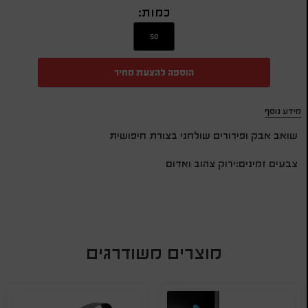
כמות:
הוספה להצעת מחיר
מידע נוסף
שואב אבק ופירורים שולחני בצורת חיפושית
צבעים זמינים:ירוק צהוב ואדום
מוצרים משודרגים