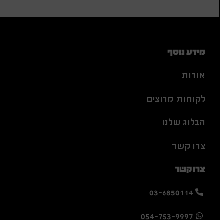
מידע נוסף
אודות
לקוחות מרוצים
הבלוג שלנו
צרו קשר
צרו קשר
03-6850114
054-753-9997