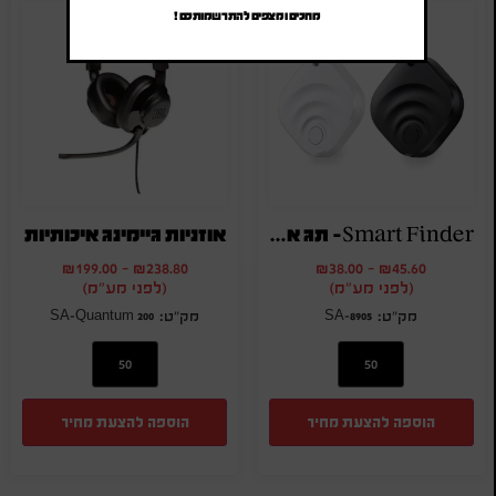
מחכים ומצפים להתרשמותכם !
Smart Finder- תג איתור
אוזניות גיימינג איכותיות
₪
199.00
-
₪
238.80
₪
38.00
-
₪
45.60
(לפני מע"מ)
(לפני מע"מ)
SA-Quantum 200
SA-8905
הוספה להצעת מחיר
הוספה להצעת מחיר