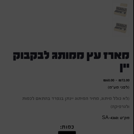
מארז עץ ממותג לבקבוק
יין
₪
60.00
-
₪
72.00
(לפני מע"מ)
(לא כולל מיתוג, מחיר המיתוג יינתן בנפרד בהתאם לכמות
ולגרפיקה)
מק״ט :SA-4360
כמות: