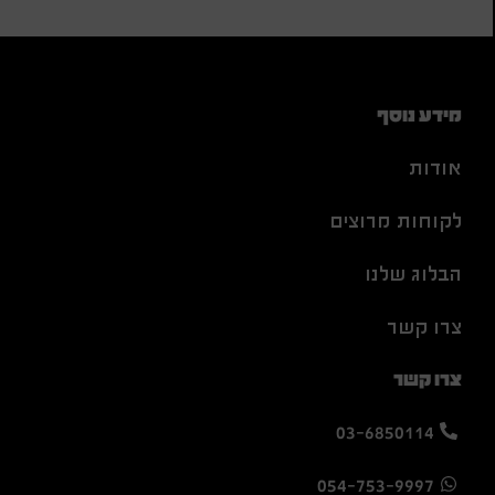
מידע נוסף
אודות
לקוחות מרוצים
הבלוג שלנו
צרו קשר
צרו קשר
03-6850114
054-753-9997