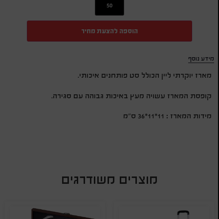
הוספה להצעת מחיר
מידע נוסף
מארז יוקרתי ליין הכולל סט פותחנים איכותי.
קופסת המארז עשויה מעץ באיכות גבוהה עם סגירה.
מידות המארז : 11*11*36 ס”מ
מוצרים משודרגים