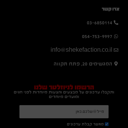
צרו קשר
03-6850114
054-753-9997
info@shekefaction.co.il
המגשימים 20, פתח תקווה
הרשמו לניוזלטר שלנו
ותקבלו עדכונים על מבצעים והצעות מיוחדות לפני חגים
ומועדים מיוחדים
מאשר קבלת עדכונים