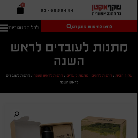
0
03-6850114
לחצו לחיפוש מתקדם
לכל הקטגוריות
טקסט חופשי
מחיר מיני'
חיפוש
לחיפוש
בהתאמה
מתנות לעובדים לראש
אישית
השנה
מחיר מקס'
חיפוש
עמוד הבית
/
מתנות לחגים | מתנות לועדים
/
מתנות לראש השנה
/
מתנות לעובדים
לראש השנה