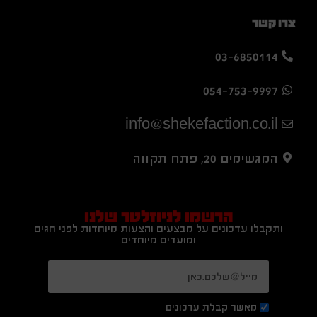
צרו קשר
03-6850114
054-753-9997
info@shekefaction.co.il
המגשימים 20, פתח תקווה
הרשמו לניוזלטר שלנו
ותקבלו עדכונים על מבצעים והצעות מיוחדות לפני חגים
ומועדים מיוחדים
מאשר קבלת עדכונים