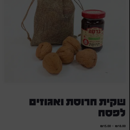
שקית חרוסת ואגוזים
לפסח
₪
15.00
-
₪
18.00