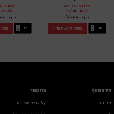
0
-
₪
34.80
₪
21.00
-
₪
25.20
(לפני מע"מ)
(לפני מ
4-1
SA-6616
הוספה להצעת מחיר
הוספה
מידע נוסף
צרו קשר
אודות
03-6850114