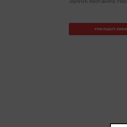
ן בנפרד בהתאם לכמות ולגרפיקה)
הוספה להצעת מחיר