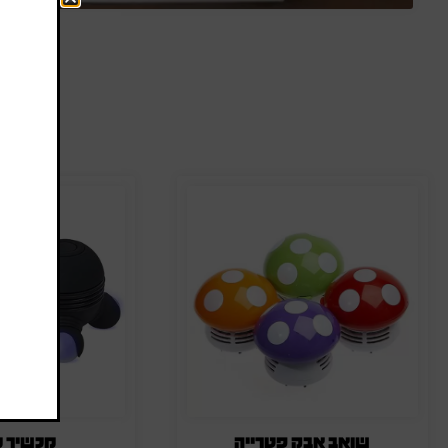
ה
שואב אבק פטרייה
מכשיר מ