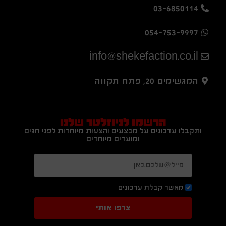
03-6850114
054-753-9997
info@shekefaction.co.il
המגשימים 20, פתח תקווה
הרשמו לניוזלטר שלנו
ותקבלו עדכונים על מבצעים והצעות מיוחדות לפני חגים
ומועדים מיוחדים
מאשר קבלת עדכונים
צרפו אותי