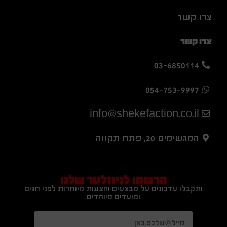
צרו קשר
צרו קשר
03-6850114
054-753-9997
info@shekefaction.co.il
המגשימים 20, פתח תקווה
הרשמו לניוזלטר שלנו
ותקבלו עדכונים על מבצעים והצעות מיוחדות לפני חגים
ומועדים מיוחדים