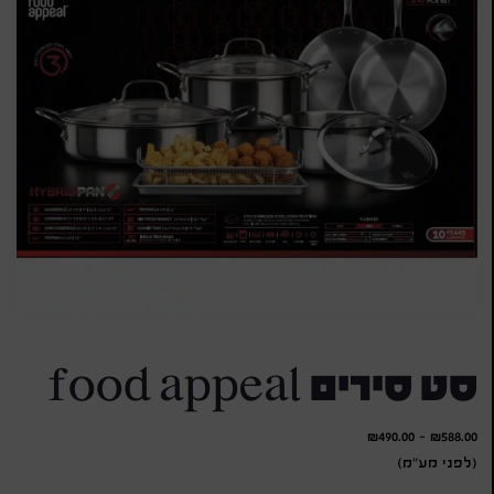
סט סירים food appeal
₪
490.00
-
₪
588.00
(לפני מע"מ)