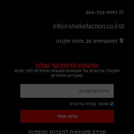
054-753-9997
info@shekefaction.co.il
המגשימים 20, פתח תקווה
הרשמו לניוזלטר שלנו
ותקבלו עדכונים על מבצעים והצעות מיוחדות לפני חגים
ומועדים מיוחדים
מאשר קבלת עדכונים
צרפו אותי
מכירה סיטונאית לחברות ומוסדות