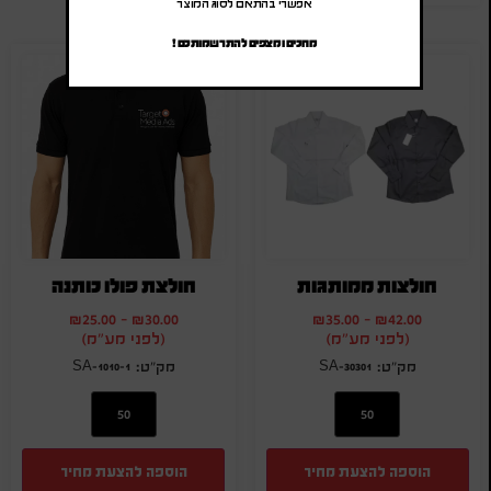
אפשרי בהתאם לסוג המוצר
מחכים ומצפים להתרשמותכם !
חולצות ממותגות
חולצת פולו כותנה
₪
25.00
-
₪
30.00
₪
35.00
-
₪
42.00
(לפני מע"מ)
(לפני מע"מ)
SA-1010-1
SA-30301
הוספה להצעת מחיר
הוספה להצעת מחיר