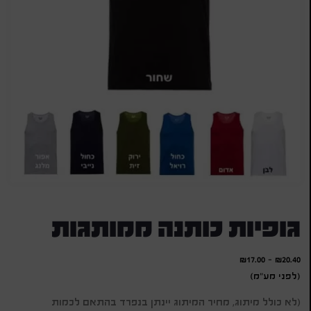
גופיות כותנה ממותגות
₪
17.00
-
₪
20.40
(לפני מע"מ)
(לא כולל מיתוג, מחיר המיתוג יינתן בנפרד בהתאם לכמות