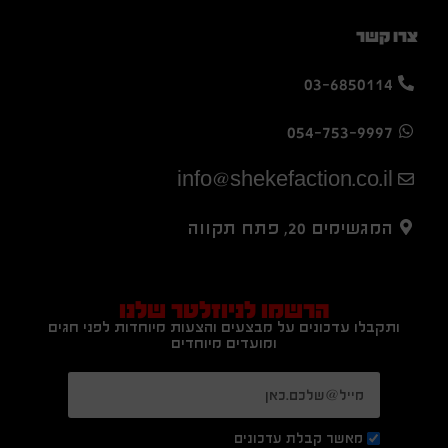
צרו קשר
03-6850114
054-753-9997
info@shekefaction.co.il
המגשימים 20, פתח תקווה
הרשמו לניוזלטר שלנו
ותקבלו עדכונים על מבצעים והצעות מיוחדות לפני חגים
ומועדים מיוחדים
מאשר קבלת עדכונים