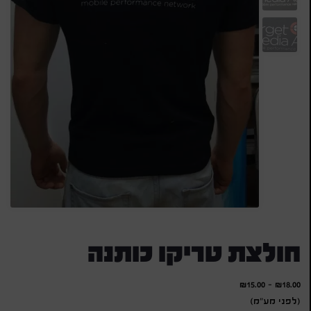
חולצת טריקו כותנה
₪
15.00
-
₪
18.00
(לפני מע"מ)