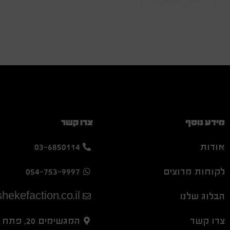
מידע נוסף
צרו קשר
אודות
03-6850114
לקוחות מרוצים
054-753-9997
הבלוג שלנו
hekefaction.co.il
צרו קשר
המגשימים 20, פתח תקווה