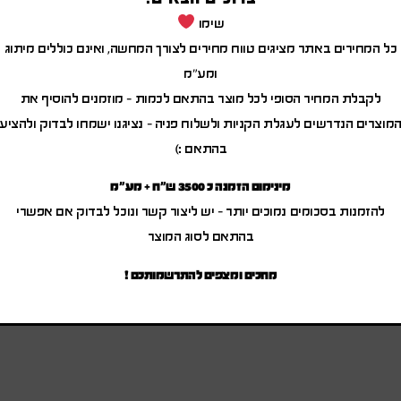
שימו
כל המחירים באתר מציגים טווח מחירים לצורך המחשה, ואינם כוללים מיתוג
ומע"מ
לקבלת המחיר הסופי לכל מוצר בהתאם לכמות – מוזמנים להוסיף את
מוצרים הנדרשים לעגלת הקניות ולשלוח פניה – נציגנו ישמחו לבדוק ולהציע
בהתאם :)
מינימום הזמנה כ 3500 ש"ח + מע"מ
להזמנות בסכומים נמוכים יותר – יש ליצור קשר ונוכל לבדוק אם אפשרי
בהתאם לסוג המוצר
מחכים ומצפים להתרשמותכם !