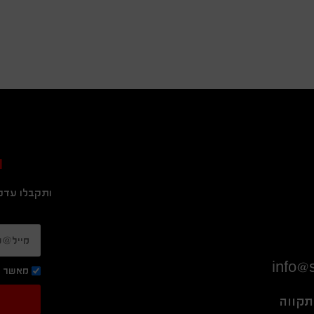
ה
ותקבלו עדכו
info@s
מאשר ק