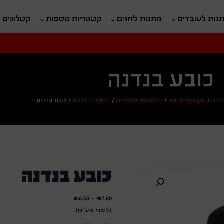
נות לעובדים
מתנות לחגים
קטגוריות נוספות
קטלוגים
חיפוש
ח
כובע בנדנה
בדים
/
טקסטיל וביגוד
/
כובעים וכיסויי ראש
/
באפים ובנדנות
/
כובע בנדנה
כובע בנדנה
₪
6.50
-
₪
7.80
(לפני מע"מ)