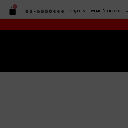
0
03-6850114
עבודות לדוגמא
צרו קשר
יפוש בהתאמה אישית