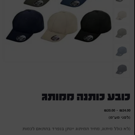
כובע כותנה ממותג
₪
20.00
-
₪
24.00
(לפני מע"מ)
(לא כולל מיתוג, מחיר המיתוג יינתן בנפרד בהתאם לכמות