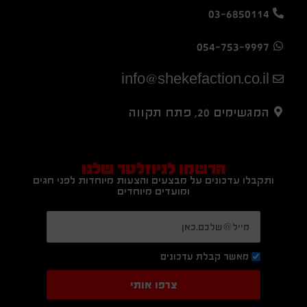
03-6850114
054-753-9997
info@shekefaction.co.il
המגשימים 20, פתח תקווה
הרשמו לניוזלטר שלנו
ותקבלו עדכונים על מבצעים והצעות מיוחדות לפני חגים
ומועדים מיוחדים
מאשר קבלת עדכונים
צרפו אותי