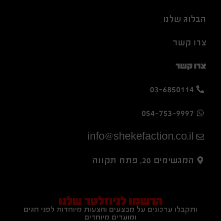
הבלוג שלנו
צרו קשר
צרו קשר
03-6850114
054-753-9997
info@shekefaction.co.il
המגשימים 20, פתח תקווה
הרשמו לניוזלטר שלנו
ותקבלו עדכונים על מבצעים והצעות מיוחדות לפני חגים
ומועדים מיוחדים