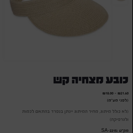
כובע מצחיה קש
₪
18.00
-
₪
21.60
(לפני מע"מ)
(לא כולל מיתוג, מחיר המיתוג יינתן בנפרד בהתאם לכמות
ולגרפיקה)
מק״ט :SA-2215