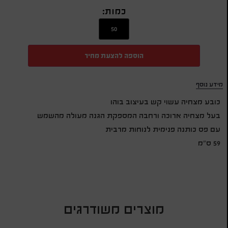
כמות:
הוספה להצעת מחיר
מידע נוסף
כובע מצחיה עשוי קש בעיצוב בוהו
בעל מצחיה ארוכה ורחבה המספקת הגנה מעולה מהשמש
עם פס כותנה פנימית לנוחות מרבית
59 ס"מ
מוצרים משודרגים