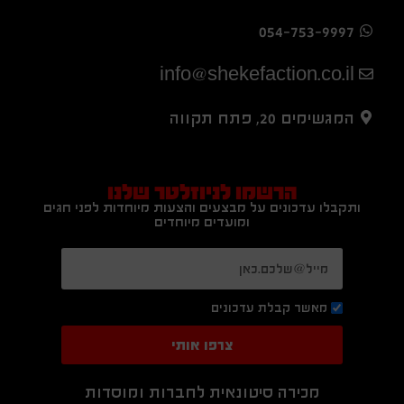
054-753-9997
info@shekefaction.co.il
המגשימים 20, פתח תקווה
הרשמו לניוזלטר שלנו
ותקבלו עדכונים על מבצעים והצעות מיוחדות לפני חגים
ומועדים מיוחדים
מאשר קבלת עדכונים
צרפו אותי
מכירה סיטונאית לחברות ומוסדות