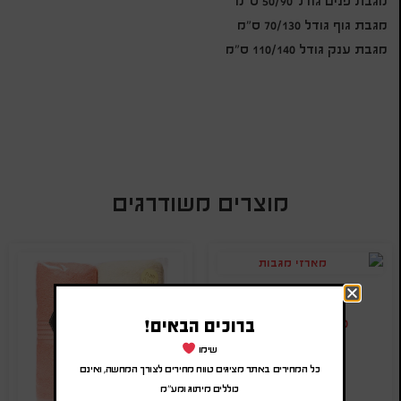
מגבת פנים גודל 50/90 ס"מ
מגבת גוף גודל 70/130 ס"מ
מגבת ענק גודל 110/140 ס"מ
מוצרים משודרגים
מארזי מגבות
ברוכים הבאים!
₪
90.00
-
₪
108.00
(לפני מע"מ)
שימו
SA-1503230
כל המחירים באתר מציגים טווח מחירים לצורך המחשה, ואינם
כוללים מיתוג ומע"מ