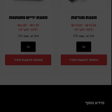
מגבת מנדפת
מגבת ידיים ממותגת
₪
6.00
-
₪
7.20
₪
13.00
-
₪
15.60
(לפני מע"מ)
(לפני מע"מ)
SA-7540
SA-7560
הוספה להצעת מחיר
הוספה להצעת מחיר
מידע נוסף