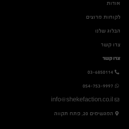
אודות
לקוחות מרוצים
הבלוג שלנו
צרו קשר
צרו קשר
03-6850114
054-753-9997
info@shekefaction.co.il
המגשימים 20, פתח תקווה