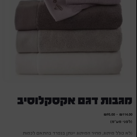
מגבות דגם אקסקלוסיב
₪
95.00
-
₪
114.00
(לפני מע"מ)
(לא כולל מיתוג, מחיר המיתוג יינתן בנפרד בהתאם לכמות