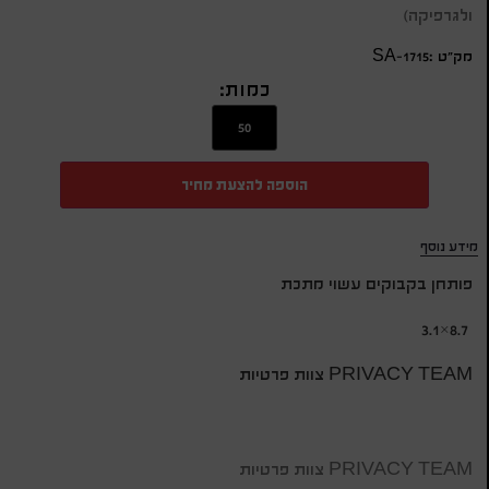
ולגרפיקה)
מק״ט :SA-1715
כמות:
הוספה להצעת מחיר
מידע נוסף
פותחן בקבוקים עשוי מתכת
8.7×3.1
PRIVACY TEAM צוות פרטיות
PRIVACY TEAM צוות פרטיות