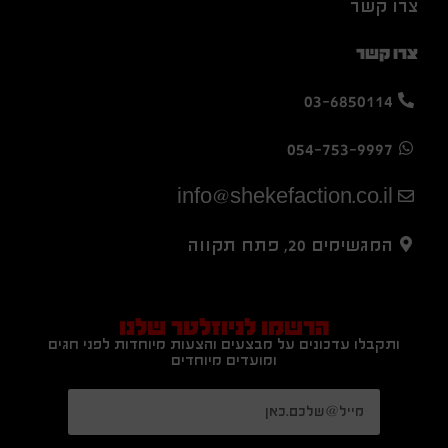
צרו קשר
צרו קשר
03-6850114
054-753-9997
info@shekefaction.co.il
המגשימים 20, פתח תקווה
הרשמו לניוזלטר שלנו
ותקבלו עדכונים על מבצעים והצעות מיוחדות לפני חגים
ומועדים מיוחדים