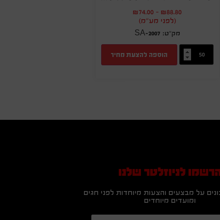
₪
74.00
-
₪
88.80
(לפני מע"מ)
SA-2007
הוספה להצעת מחיר
רשמו לניוזלטר שלנו
נים על מבצעים והצעות מיוחדות לפני חגים
ומועדים מיוחדים