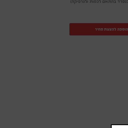
ן בנפרד בהתאם לכמות ולגרפיקה)
הוספה להצעת מחיר