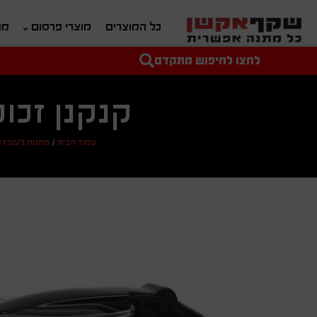
כל המוצרים
מוצרי פרסום
מת
לחצו לחיפוש מתקדם
טקסט חופשי לחיפוש
מחיר מיני'
מחיר מקס'
קנקנן זכו
עמוד הבית
/
מתנות לעובדי