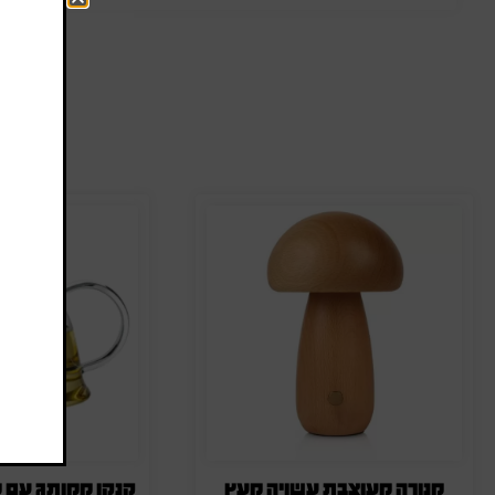
ה
מנורה מעוצבת עשויה מעץ
קנקן ממותג עם מ