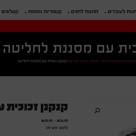
נות לעובדים
מתנות לחגים
קטגוריות נוספות
קטלוגים
חיפוש
ח
כית עם מסננת לחליטה
ם
/
לבית ולמטבח
/
כלי הגשה, אירוח סכו"ם
/
קנקנן זכוכית עם מסננת לחליטה
קנקנן זכוכית 
₪
30.00
-
₪
36.00
(לפני מע"מ)