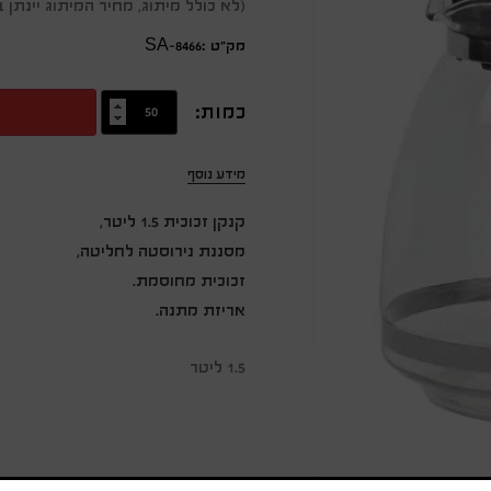
(לא כולל מיתוג, מחיר המיתוג יינת
מק״ט :SA-8466
כמות:
מידע נוסף
קנקן זכוכית 1.5 ליטר,
מסננת נירוסטה לחליטה,
זכוכית מחוסמת.
אריזת מתנה.
1.5 ליטר