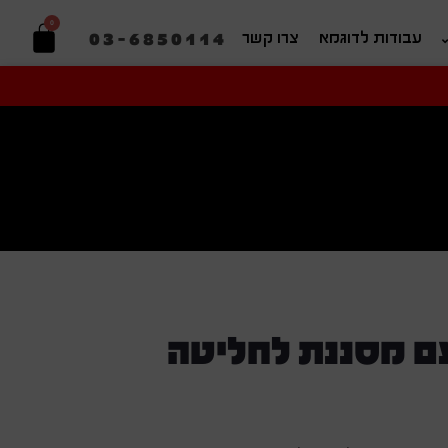
0
03-6850114
עבודות לדוגמא
צרו קשר
יפוש בהתאמה אישית
עם מסננת לחליטה