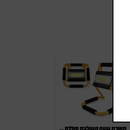
תאורת שטח משולבת סוללת גיבוי