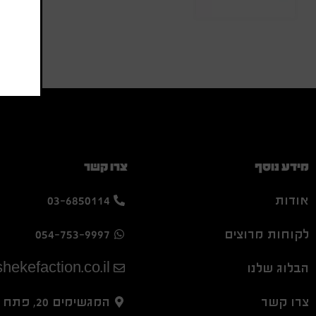
מידע נוסף
צרו קשר
אודות
03-6850114
לקוחות מרוצים
054-753-9997
הבלוג שלנו
hekefaction.co.il
צרו קשר
המגשימים 20, פתח תקווה