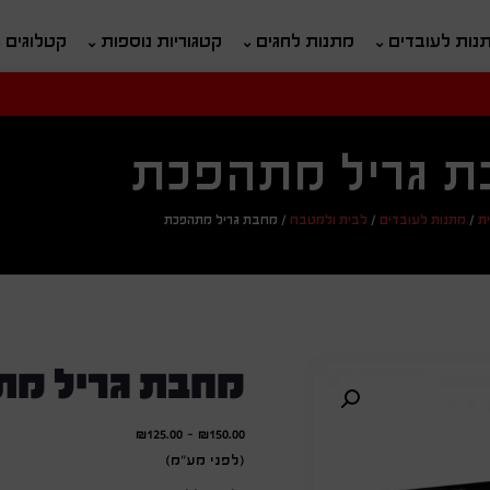
נות לעובדים
מתנות לחגים
קטגוריות נוספות
קטלוגים
חיפוש
ח
ת גריל מתהפכת
ת
/
מתנות לעובדים
/
לבית ולמטבח
/
מחבת גריל מתהפכת
מחבת גריל מ
₪
125.00
-
₪
150.00
(לפני מע"מ)