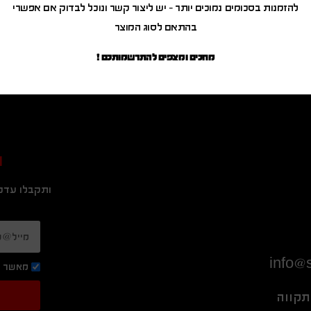
להזמנות בסכומים נמוכים יותר – יש ליצור קשר ונוכל לבדוק אם אפשרי
בהתאם לסוג המוצר
מחכים ומצפים להתרשמותכם !
ה
ותקבלו עדכו
info@s
מאשר ק