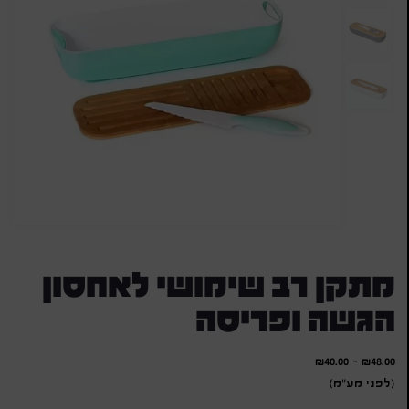
מתקן רב שימושי לאחסון
הגשה ופריסה
₪
40.00
-
₪
48.00
(לפני מע"מ)