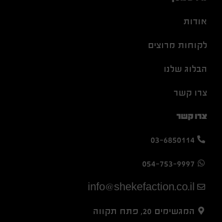
אודות
לקוחות מרוצים
הבלוג שלנו
צרו קשר
צרו קשר
03-6850114
054-753-9997
info@shekefaction.co.il
המגשימים 20, פתח תקווה