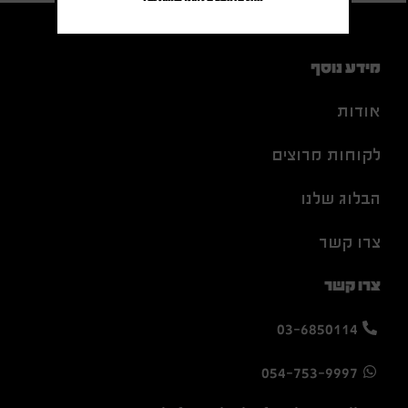
מידע נוסף
אודות
לקוחות מרוצים
הבלוג שלנו
צרו קשר
צרו קשר
03-6850114
054-753-9997