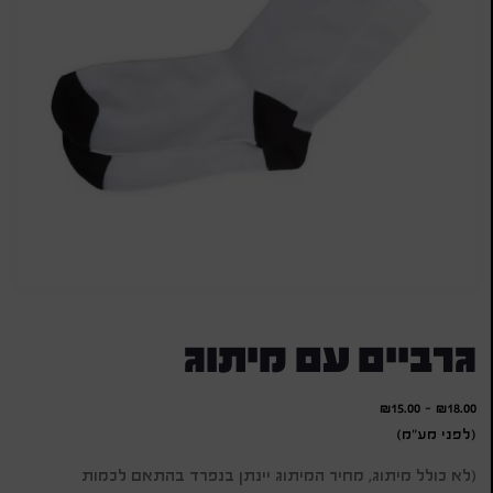
גרביים עם מיתוג
₪
15.00
-
₪
18.00
(לפני מע"מ)
(לא כולל מיתוג, מחיר המיתוג יינתן בנפרד בהתאם לכמות