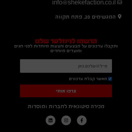
info@shekefaction.co.il
המגשימים 20, פתח תקווה
הרשמו לניוזלטר שלנו
ותקבלו עדכונים על מבצעים והצעות מיוחדות לפני חגים
ומועדים מיוחדים
מאשר קבלת עדכונים
צרפו אותי
מכירה סיטונאית לחברות ומוסדות