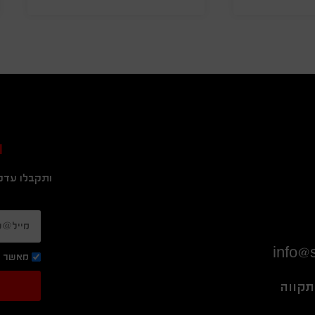
ה
ותקבלו עדכו
info@s
מאשר ק