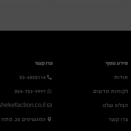
מידע נוסף
צרו קשר
אודות
03-6850114
לקוחות מרוצים
054-753-9997
הבלוג שלנו
hekefaction.co.il
צרו קשר
המגשימים 20, פתח תקווה