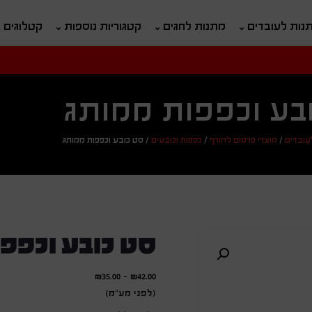
נות לעובדים
מתנות לחגים
קטגוריות נוספות
קטלוגים
חיפוש
ח
בע וכפפות ממותג
עובדים
/
מוצרי פרסום לחורף
/
כפפות וכובעים
/
סט כובע וכפפות ממותג
סט כובע וכפפ
₪
35.00
-
₪
42.00
(לפני מע"מ)