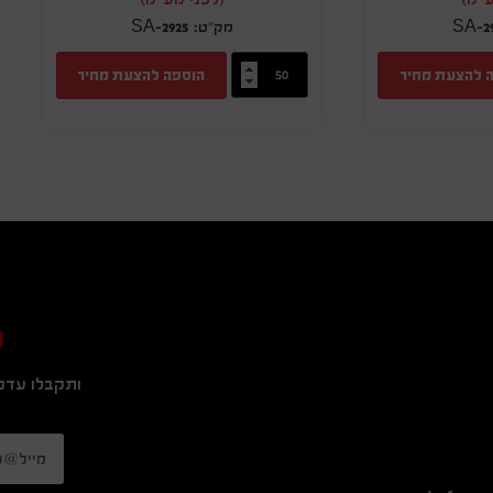
SA-2925
SA-2
 להצעת מחיר
הוספה להצעת מחיר
ה
ותקבלו עדכו