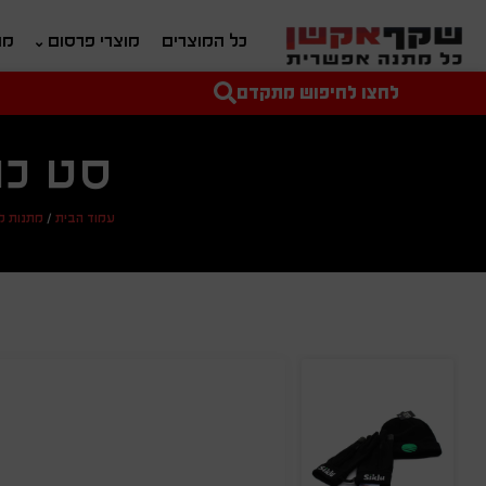
כל המוצרים
מוצרי פרסום
מת
לחצו לחיפוש מתקדם
טקסט חופשי לחיפוש
מחיר מיני'
מחיר מקס'
סט כו
עמוד הבית
/
מתנות ל