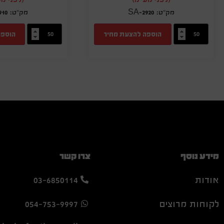
910
SA-2920
הוספה להצעת מחיר
הוספה
מידע נוסף
צרו קשר
אודות
03-6850114
לקוחות מרוצים
054-753-9997