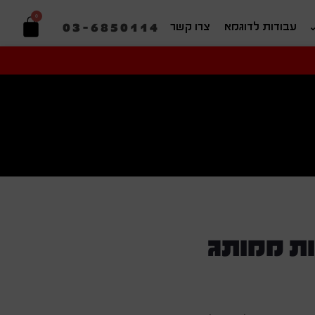
0
03-6850114
עבודות לדוגמא
צרו קשר
יפוש בהתאמה אישית
ות ממותג