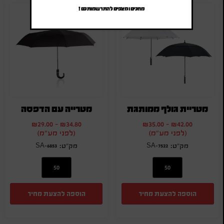
מחכים ומצפים להתרשמותכם !
מטריית גולף ממותגת
מטרייה עם הדפסה
₪
29.00
-
₪
34.80
₪
35.00
-
₪
42.00
(לפני מע"מ)
(לפני מע"מ)
SA-6853
SA-7522
הוספה להצעת מחיר
הוספה להצעת מחיר