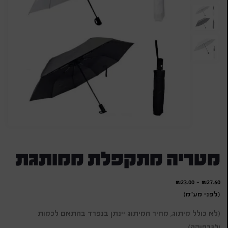
מטריה מתקפלת ממותגת
₪
23.00
-
₪
27.60
(לפני מע"מ)
(לא כולל מיתוג, מחיר המיתוג יינתן בנפרד בהתאם לכמות
ולגרפיקה)