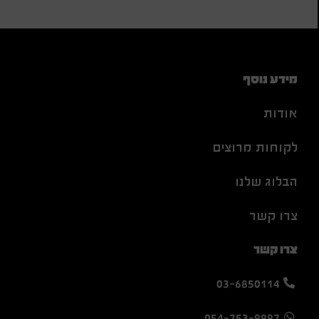
מידע נוסף
אודות
לקוחות מרוצים
הבלוג שלנו
צרו קשר
צרו קשר
03-6850114
054-753-9997