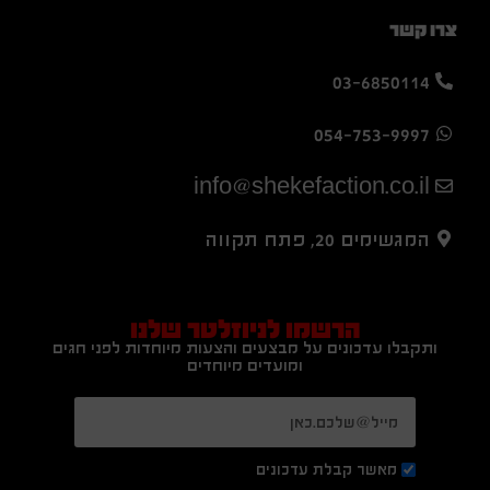
צרו קשר
03-6850114
054-753-9997
info@shekefaction.co.il
המגשימים 20, פתח תקווה
הרשמו לניוזלטר שלנו
ותקבלו עדכונים על מבצעים והצעות מיוחדות לפני חגים
ומועדים מיוחדים
מאשר קבלת עדכונים