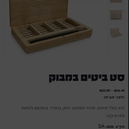
סט ביטים במבוק
₪
22.00
-
₪
26.40
(לפני מע"מ)
(לא כולל מיתוג, מחיר המיתוג יינתן בנפרד בהתאם לכמות
ולגרפיקה)
מק״ט :SA-2028