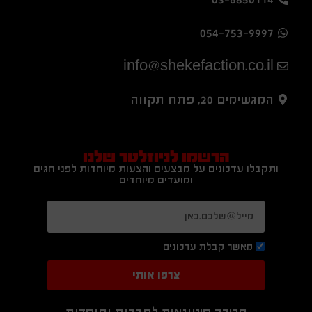
054-753-9997
info@shekefaction.co.il
המגשימים 20, פתח תקווה
הרשמו לניוזלטר שלנו
ותקבלו עדכונים על מבצעים והצעות מיוחדות לפני חגים
ומועדים מיוחדים
מאשר קבלת עדכונים
צרפו אותי
מכירה סיטונאית לחברות ומוסדות