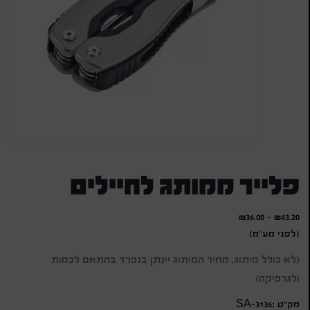
פלייר ממותג לחיילים
₪
36.00
-
₪
43.20
(לפני מע"מ)
(לא כולל מיתוג, מחיר המיתוג יינתן בנפרד בהתאם לכמות
ולגרפיקה)
מק״ט :SA-3136