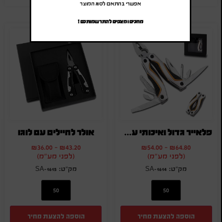
אפשרי בהתאם לסוג המוצר
מחכים ומצפים להתרשמותכם !
פלאייר גדול ואיכותי עם לוגו
אולר לחיילים עם לוגו
₪
36.00
-
₪
43.20
₪
54.00
-
₪
64.80
(לפני מע"מ)
(לפני מע"מ)
SA-1615
SA-1614
הוספה להצעת מחיר
הוספה להצעת מחיר