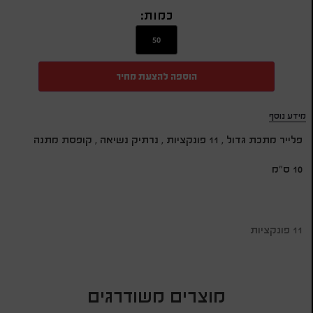
כמות:
הוספה להצעת מחיר
מידע נוסף
פלייר מתכת גדול , 11 פונקציות , נרתיק נשיאה , קופסת מתנה
10 ס"מ
11 פונקציות
מוצרים משודרגים