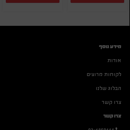
מידע נוסף
אודות
לקוחות מרוצים
הבלוג שלנו
צרו קשר
צרו קשר
03-6850114