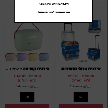
אפשרי בהתאם לסוג המוצר
מחכים ומצפים להתרשמותכם !
צידנית טרולי ממותגת
צידנית קשיחה Retro-Freeze
₪
140.00
-
₪
168.00
₪
85.00
-
₪
102.00
(לפני מע"מ)
(לפני מע"מ)
SA-3020-1
SA-31310