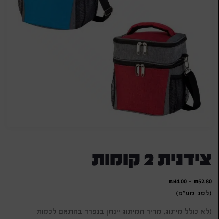
צידנית 2 קומות
₪
44.00
-
₪
52.80
(לפני מע"מ)
(לא כולל מיתוג, מחיר המיתוג יינתן בנפרד בהתאם לכמות