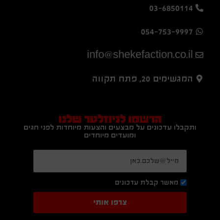
03-6850114
054-753-9997
info@shekefaction.co.il
המגשימים 20, פתח תקווה
הרשמו לניוזלטר שלנו
ותקבלו עדכונים על מבצעים והצעות מיוחדות לפני חגים
ומועדים מיוחדים
מאשר קבלת עדכונים
צרפו אותי