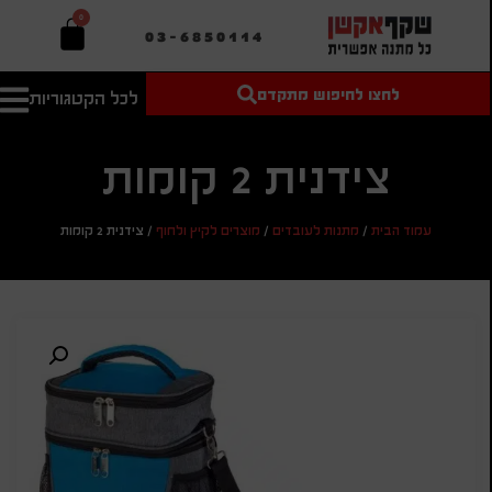
0
03-6850114
לחצו לחיפוש מתקדם
לכל הקטגוריות
טקסט חופשי
מחיר מיני'
חיפוש
לחיפוש
בהתאמה
אישית
צידנית 2 קומות
מחיר מקס'
עמוד הבית
/
מתנות לעובדים
/
מוצרים לקיץ ולחוף
/
צידנית 2 קומות
חיפוש