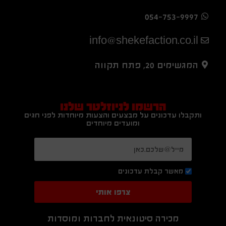
054-753-9997
info@shekefaction.co.il
המגשימים 20, פתח תקווה
הרשמו לניוזלטר שלנו
ותקבלו עדכונים על מבצעים והצעות מיוחדות לפני חגים
ומועדים מיוחדים
מאשר קבלת עדכונים
צרפו אותי
מכירה סיטונאית לחברות ומוסדות