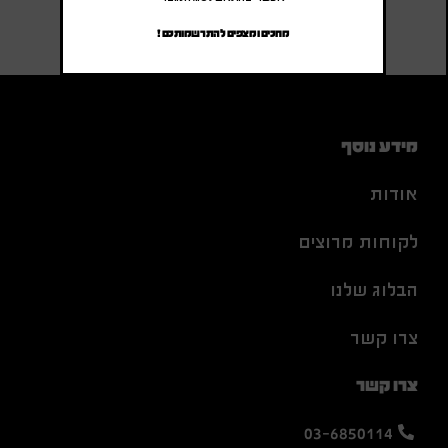
מחכים ומצפים להתרשמותכם !
מידע נוסף
אודות
לקוחות מרוצים
הבלוג שלנו
צרו קשר
צרו קשר
03-6850114