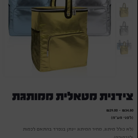
צידנית מטאלית ממותגת
₪
29.00
-
₪
34.80
(לפני מע"מ)
(לא כולל מיתוג, מחיר המיתוג יינתן בנפרד בהתאם לכמות
ולגרפיקה)