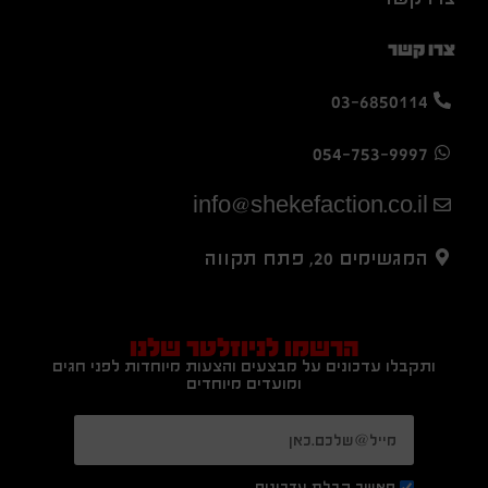
צרו קשר
03-6850114
054-753-9997
info@shekefaction.co.il
המגשימים 20, פתח תקווה
הרשמו לניוזלטר שלנו
ותקבלו עדכונים על מבצעים והצעות מיוחדות לפני חגים
ומועדים מיוחדים
מאשר קבלת עדכונים