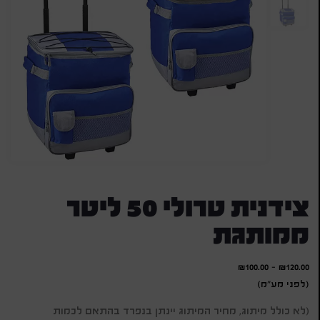
צידנית טרולי 50 ליטר
ממותגת
₪
100.00
-
₪
120.00
(לפני מע"מ)
(לא כולל מיתוג, מחיר המיתוג יינתן בנפרד בהתאם לכמות