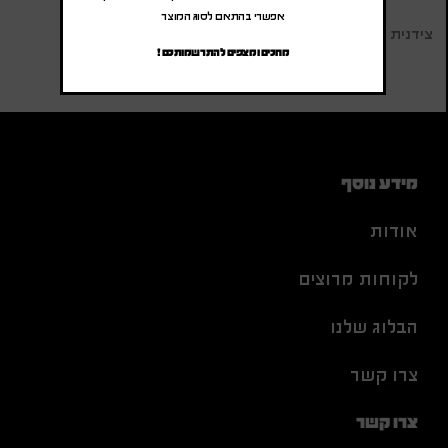
אפשרי בהתאם לסוג המוצר
צידנית מתקפלת
מחכים ומצפים להתרשמותכם !
מידע נוסף
אודות
לקוחות מרוצים
הבלוג שלנו
צרו קשר
צרו קשר