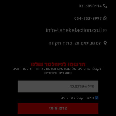
03-6850114
054-753-9997
info@shekefaction.co.il
המגשימים 20, פתח תקווה
הרשמו לניוזלטר שלנו
ותקבלו עדכונים על מבצעים והצעות מיוחדות לפני חגים
ומועדים מיוחדים
מאשר קבלת עדכונים
צרפו אותי