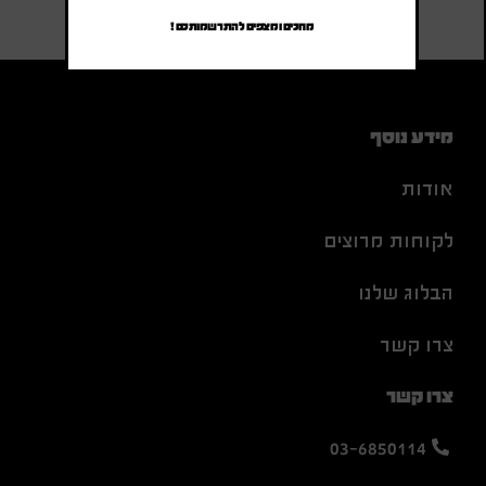
מחכים ומצפים להתרשמותכם !
מידע נוסף
אודות
לקוחות מרוצים
הבלוג שלנו
צרו קשר
צרו קשר
03-6850114