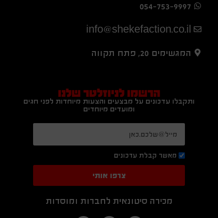
054-753-9997
info@shekefaction.co.il
המגשימים 20, פתח תקווה
הרשמו לניוזלטר שלנו
ותקבלו עדכונים על מבצעים והצעות מיוחדות לפני חגים
ומועדים מיוחדים
מאשר קבלת עדכונים
צרפו אותי
מכירה סיטונאית לחברות ומוסדות